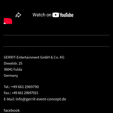
GERRIT-Entertainment GmbH & Co. KG
Dieselstr. 25
36041 Fulda
Germany
+49 661 2969790
Tel.:
Fax.: +49 661 29697915
info@gerrit-event-concept.de
E-Mail:
facebook