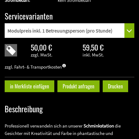
Strombedarf:
kein Strombedarf
Servicevarianten
50,00 €
59,50 €
zzgl. MwSt.
inkl. MwSt.
zzgl. Fahrt- & Transportkosten
in Merkliste einfügen
Produkt anfragen
Drucken
Beschreibung
Professionell verwandeln sich an unserer
Schminkstation
die
Gesichter mit Kreativität und Farbe in phantastische und