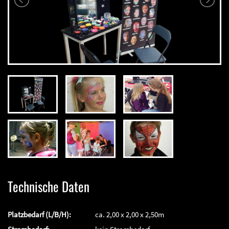
Technische Daten
Platzbedarf (L/B/H):
ca. 2,00 x 2,00 x 2,50m