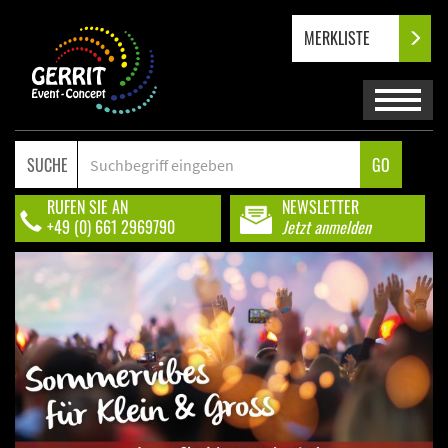
MERKLISTE
SUCHE
GO
RUFEN SIE AN
NEWSLETTER
+49 (0) 661 2969790
Jetzt anmelden