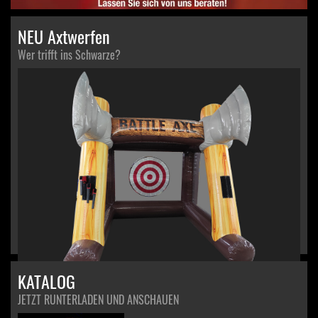
NEU Axtwerfen
Wer trifft ins Schwarze?
KATALOG
mehr erfahren
...
JETZT RUNTERLADEN UND ANSCHAUEN