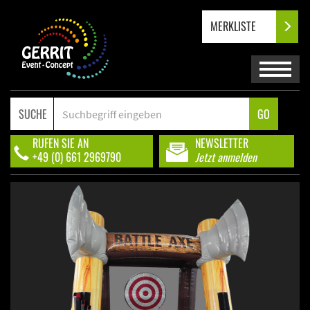
MERKLISTE
SUCHE
GO
RUFEN SIE AN
NEWSLETTER
+49 (0) 661 2969790
Jetzt anmelden