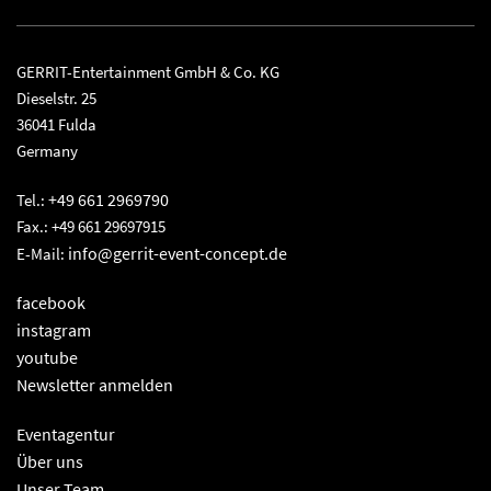
GERRIT-Entertainment GmbH & Co. KG
Dieselstr. 25
36041 Fulda
Germany
+49 661 2969790
Tel.:
Fax.: +49 661 29697915
info@gerrit-event-concept.de
E-Mail:
facebook
instagram
youtube
Newsletter anmelden
Eventagentur
Über uns
Unser Team