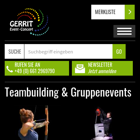
MERKLISTE
SUCHE
GO
RUFEN SIE AN
NEWSLETTER
+49 (0) 661 2969790
Jetzt anmelden
Teambuilding & Gruppenevents