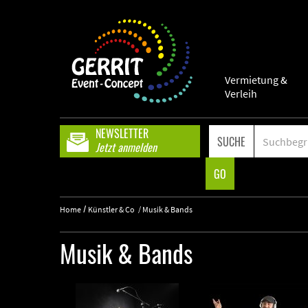
Vermietung &
Verleih
NEWSLETTER
SUCHE
Jetzt anmelden
GO
/
Home
Künstler & Co
/
Musik & Bands
Musik & Bands