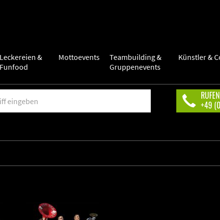
Leckereien &
Mottoevents
Teambuilding &
Künstler & C
Funfood
Gruppenevents
RUFEN
+49 (