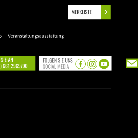
MERKLISTE
o
Veranstaltungsausstattung
 SIE AN
FOLGEN SIE UNS
0) 661 2969790
SOCIAL MEDIA