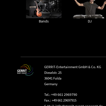
Bands
DJ
GERRIT-Entertainment GmbH & Co. KG
Dieselstr. 25
36041 Fulda
Germany
+49 661 2969790
Tel.:
Fax.: +49 661 29697915