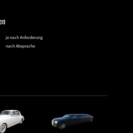
en
je nach Anforderung
nach Absprache