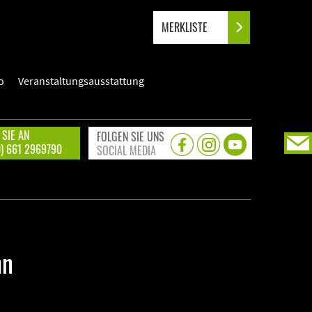
MERKLISTE
o
Veranstaltungsausstattung
 SIE AN
FOLGEN SIE UNS
0) 661 2969790
SOCIAL MEDIA
hn