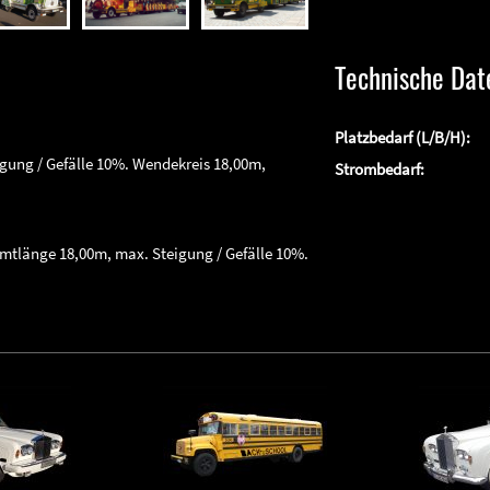
Technische Dat
Platzbedarf (L/B/H):
gung / Gefälle 10%. Wendekreis 18,00m,
Strombedarf:
mtlänge 18,00m, max. Steigung / Gefälle 10%.