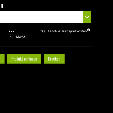
en
---
zzgl. Fahrt- & Transportkosten
inkl. MwSt.
n
Produkt anfragen
Drucken