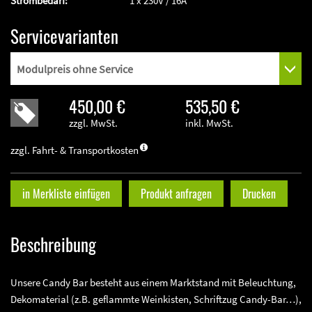
Strombedarf:
1 x 230V / 16A
Servicevarianten
450,00 €
535,50 €
zzgl. MwSt.
inkl. MwSt.
zzgl. Fahrt- & Transportkosten
in Merkliste einfügen
Produkt anfragen
Drucken
Beschreibung
Unsere Candy Bar besteht aus einem Marktstand mit Beleuchtung,
Dekomaterial (z.B. geflammte Weinkisten, Schriftzug Candy-Bar…),