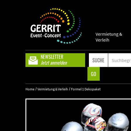
Vermietung &
Verleih
NEWSLETTER
SUCHE
Jetzt anmelden
GO
/
/
Home
Vermietung & Verleih
Formel 1 Dekopaket