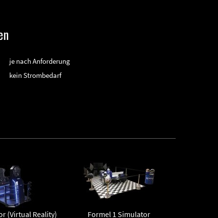
en
je nach Anforderung
kein Strombedarf
r (Virtual Reality)
Formel 1 Simulator