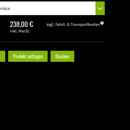
238,00 €
zzgl. Fahrt- & Transportkosten
inkl. MwSt.
n
Produkt anfragen
Drucken