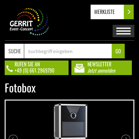
MERKLISTE
SUCHE
GO
RUFEN SIE AN
NEWSLETTER
+49 (0) 661 2969790
Jetzt anmelden
Fotobox