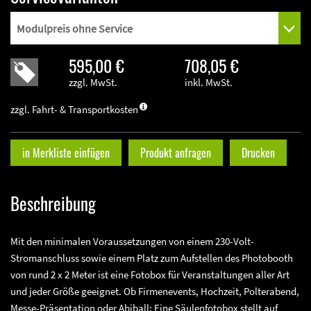
595,00 €
708,05 €
zzgl. MwSt.
inkl. MwSt.
zzgl. Fahrt- & Transportkosten
in Merkliste einfügen
Produkt anfragen
Drucken
Beschreibung
Mit den minimalen Voraussetzungen von einem 230-Volt-
Stromanschluss sowie einem Platz zum Aufstellen des Photobooth
von rund 2 x 2 Meter ist eine Fotobox für Veranstaltungen aller Art
und jeder Größe geeignet. Ob Firmenevents, Hochzeit, Polterabend,
Messe-Präsentation oder Abiball: Eine Säulenfotobox stellt auf