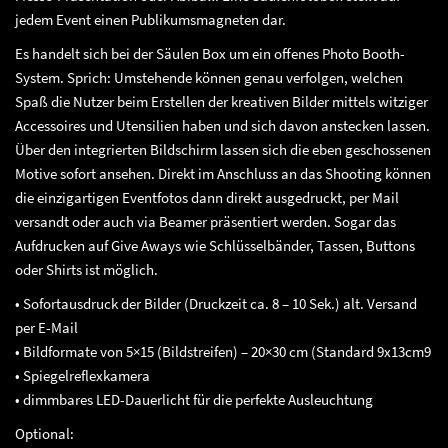
jedem Event einen Publikumsmagneten dar.
Es handelt sich bei der Säulen Box um ein offenes Photo Booth-
System. Sprich: Umstehende können genau verfolgen, welchen
Spaß die Nutzer beim Erstellen der kreativen Bilder mittels witziger
Accessoires und Utensilien haben und sich davon anstecken lassen.
Über den integrierten Bildschirm lassen sich die eben geschossenen
Motive sofort ansehen. Direkt im Anschluss an das Shooting können
die einzigartigen Eventfotos dann direkt ausgedruckt, per Mail
versandt oder auch via Beamer präsentiert werden. Sogar das
Aufdrucken auf Give Aways wie Schlüsselbänder, Tassen, Buttons
oder Shirts ist möglich.
• Sofortausdruck der Bilder (Druckzeit ca. 8 – 10 Sek.) alt. Versand
per E-Mail
• Bildformate von 5×15 (Bildstreifen) – 20×30 cm (Standard 9x13cm9
• Spiegelreflexkamera
• dimmbares LED-Dauerlicht für die perfekte Ausleuchtung
Optional: