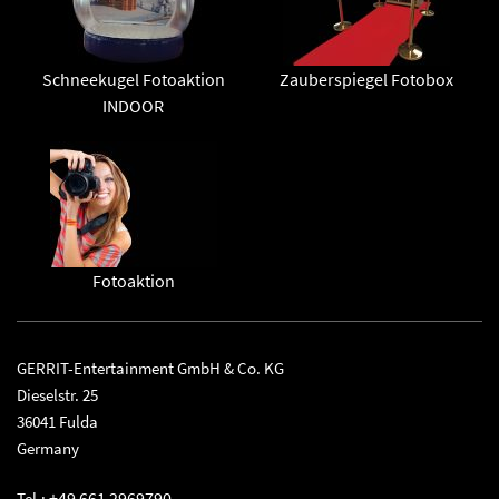
Schneekugel Fotoaktion
Zauberspiegel Fotobox
INDOOR
Fotoaktion
GERRIT-Entertainment GmbH & Co. KG
Dieselstr. 25
36041 Fulda
Germany
+49 661 2969790
Tel.: