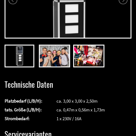
Technische Daten
Platzbedarf (L/B/H):
ca. 3,00 x 3,00 x 2,50m
tats. Größe (L/B/H):
ca. 0,47m x 0,56m x 1,73m
Strombedarf:
1 x 230V / 16A
Servicevarianten