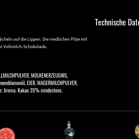
Technische Dat
cheln auf die Lippen. Die niedlichen Pilze mit
er Vollmilch-Schokolade.
 VOLLMILCHPULVER, MOLKENERZEUGNIS,
Sonnenblumenöl, EIER, MAGERMILCHPULVER,
ate; Aroma. Kakao 35% mindestens.