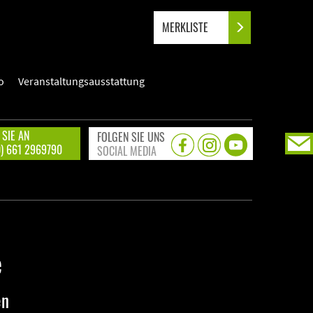
MERKLISTE
o
Veranstaltungsausstattung
 SIE AN
FOLGEN SIE UNS
0) 661 2969790
SOCIAL MEDIA
e
en