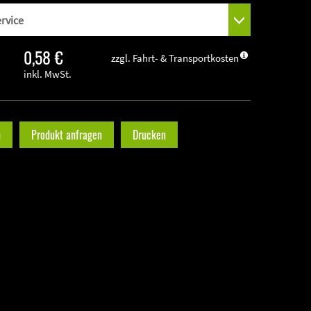
0,58 €
zzgl. Fahrt- & Transportkosten
inkl. MwSt.
n
Produkt anfragen
Drucken