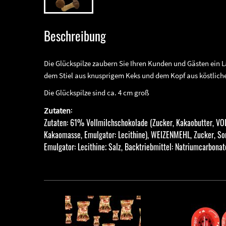
Beschreibung
Die Glückspilze zaubern Sie Ihren Kunden und Gästen ein Lä
dem Stiel aus knusprigem Keks und dem Kopf aus köstlich
Die Glückspilze sind ca. 4 cm groß
:
Zutaten
Zutaten: 61% Vollmilchschokolade (Zucker, Kakaobutter,
Kakaomasse, Emulgator: Lecithine), WEIZENMEHL, Zucker, 
Emulgator: Lecithine; Salz, Backtriebmittel: Natriumcarbon