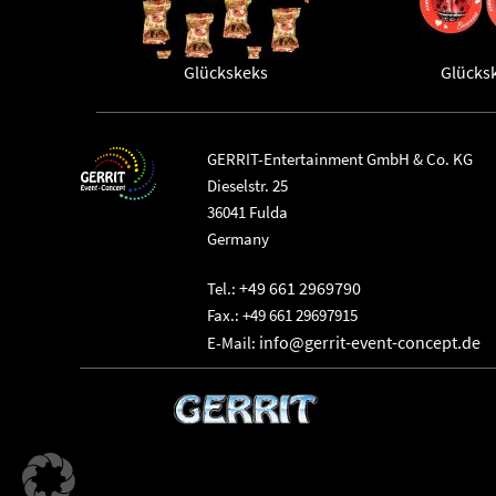
Glückskeks
Glücks
GERRIT-Entertainment GmbH & Co. KG
Dieselstr. 25
36041 Fulda
Germany
+49 661 2969790
Tel.:
Fax.: +49 661 29697915
info@gerrit-event-concept.de
E-Mail: