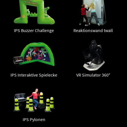
IPS Buzzer Challenge
Reaktionswand twall
IPS Interaktive Spielecke
VR Simulator 360°
IPS Pylonen