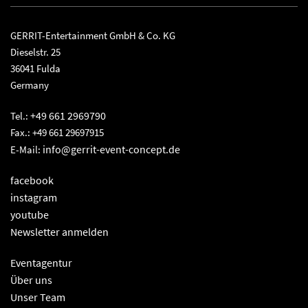
GERRIT-Entertainment GmbH & Co. KG
Dieselstr. 25
36041 Fulda
Germany
+49 661 2969790
Tel.:
Fax.: +49 661 29697915
info@gerrit-event-concept.de
E-Mail:
facebook
instagram
youtube
Newsletter anmelden
Eventagentur
Über uns
Unser Team