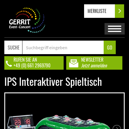
MERKLISTE
SUCHE
GO
RUFEN SIE AN
NEWSLETTER
+49 (0) 661 2969790
Jetzt anmelden
IPS Interaktiver Spieltisch