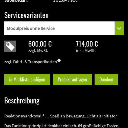
Strombedarf:
1 x 230V / 16A
Servicevarianten
600,00 €
714,00 €
zzgl. MwSt.
inkl. MwSt.
zzgl. Fahrt- & Transportkosten
in Merkliste einfügen
Produkt anfragen
Drucken
Beschreibung
Reaktionswand-twall® … Spaß an Bewegung, Licht als Initiator
Das Funktionsprinzip ist denkbar einfach. 64 großflächige Tasten,