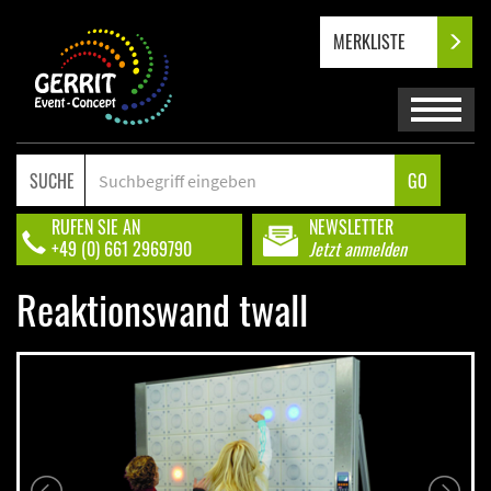
MERKLISTE
SUCHE
GO
RUFEN SIE AN
NEWSLETTER
+49 (0) 661 2969790
Jetzt anmelden
Reaktionswand twall