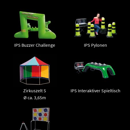
IPS Buzzer Challenge
IPS Pylonen
Zirkuszelt S
IPS Interaktiver Spieltisch
Ø ca. 3,65m