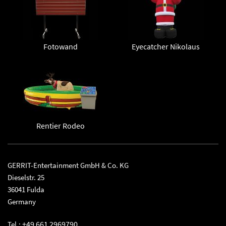
Fotowand
Eyecatcher Nikolaus
Rentier Rodeo
GERRIT-Entertainment GmbH & Co. KG
Dieselstr. 25
36041 Fulda
Germany
+49 661 2969790
Tel.: