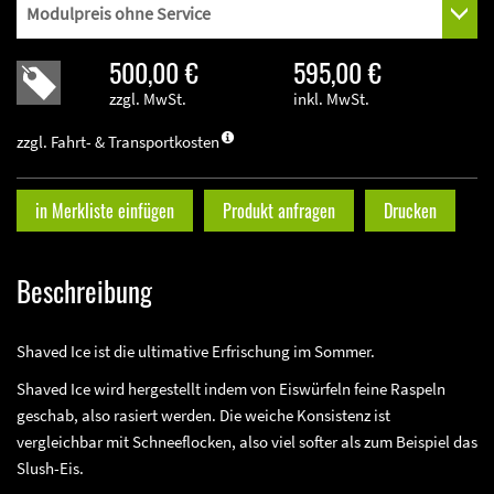
500,00 €
595,00 €
zzgl. MwSt.
inkl. MwSt.
zzgl. Fahrt- & Transportkosten
in Merkliste einfügen
Produkt anfragen
Drucken
Beschreibung
Shaved Ice ist die ultimative Erfrischung im Sommer.
Shaved Ice wird hergestellt indem von Eiswürfeln feine Raspeln
geschab, also rasiert werden. Die weiche Konsistenz ist
vergleichbar mit Schneeflocken, also viel softer als zum Beispiel das
Slush-Eis.