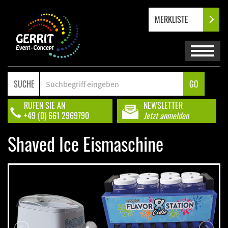
MERKLISTE
SUCHE
GO
RUFEN SIE AN
NEWSLETTER
+49 (0) 661 2969790
Jetzt anmelden
Shaved Ice Eismaschine