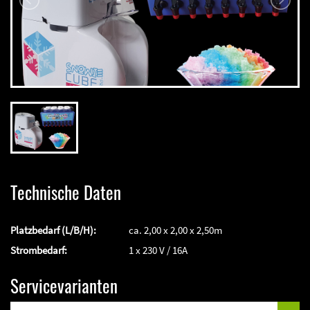
Technische Daten
Platzbedarf (L/B/H):
ca. 2,00 x 2,00 x 2,50m
Strombedarf:
1 x 230 V / 16A
Servicevarianten