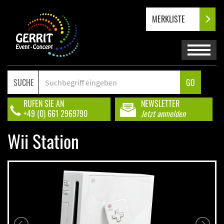
MERKLISTE
SUCHE
GO
RUFEN SIE AN
NEWSLETTER
+49 (0) 661 2969790
Jetzt anmelden
Wii Station