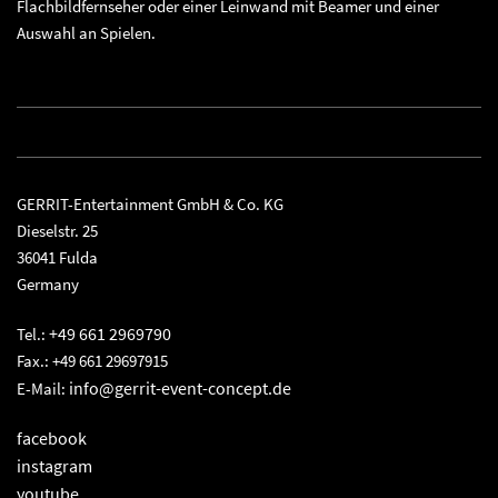
Flachbildfernseher oder einer Leinwand mit Beamer und einer
Auswahl an Spielen.
GERRIT-Entertainment GmbH & Co. KG
Dieselstr. 25
36041 Fulda
Germany
+49 661 2969790
Tel.:
Fax.: +49 661 29697915
info@gerrit-event-concept.de
E-Mail:
facebook
instagram
youtube