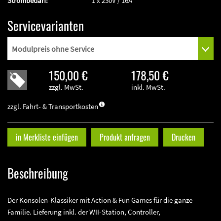
Strombedarf:
1 x 230V / 16A
Servicevarianten
150,00 €
178,50 €
zzgl. MwSt.
inkl. MwSt.
zzgl. Fahrt- & Transportkosten
in Merkliste einfügen
Produkt anfragen
Drucken
Beschreibung
Der Konsolen-Klassiker mit Action & Fun Games für die ganze
Familie. Lieferung inkl. der WII-Station, Controller,